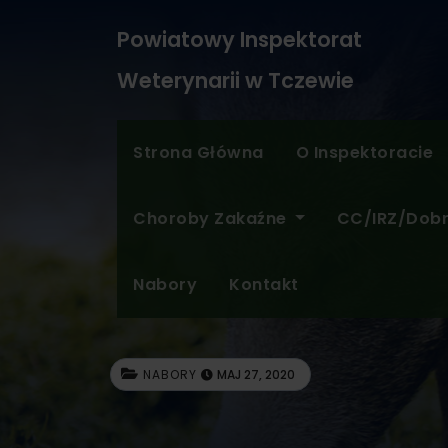
Powiatowy Inspektorat
Weterynarii w Tczewie
Strona Główna
O Inspektoracie
Choroby Zakaźne
CC/IRZ/Dob
Nabory
Kontakt
NABORY
MAJ 27, 2020