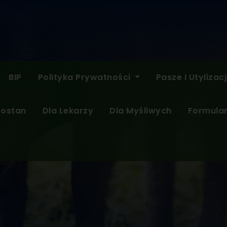
BIP
Polityka Prywatności
Pasze I Utylizac
rostan
Dla Lekarzy
Dla Myśliwych
Formular