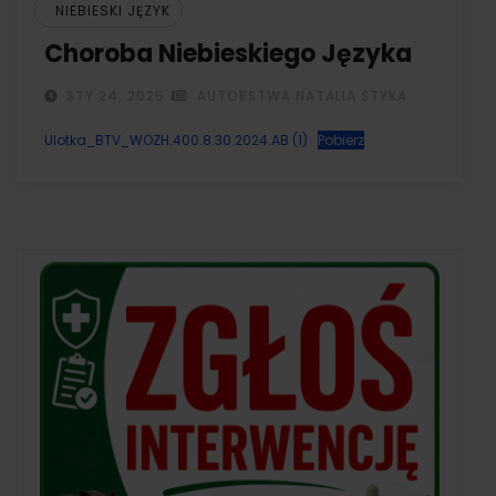
NIEBIESKI JĘZYK
Choroba Niebieskiego Języka
STY 24, 2025
AUTORSTWA NATALIA STYKA
Ulotka_BTV_WOZH.400.8.30.2024.AB (1)
Pobierz