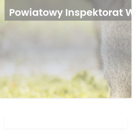
Powiatowy Inspektorat W