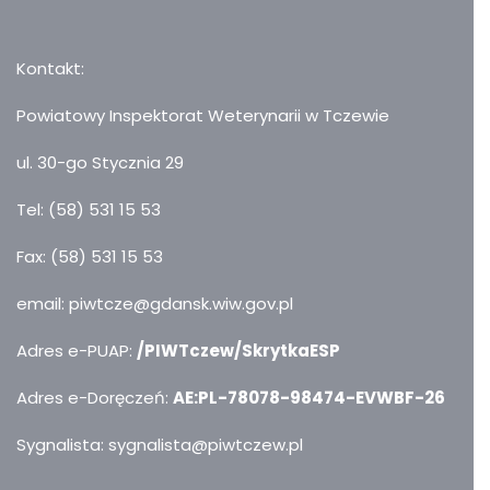
Kontakt:
Powiatowy Inspektorat Weterynarii w Tczewie
ul. 30-go Stycznia 29
Tel: (58) 531 15 53
Fax: (58) 531 15 53
email: piwtcze@gdansk.wiw.gov.pl
Adres e-PUAP:
/PIWTczew/SkrytkaESP
Adres e-Doręczeń:
AE:PL-78078-98474-EVWBF-26
Sygnalista: sygnalista@piwtczew.pl