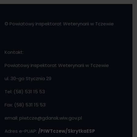
© Powiatowy Inspektorat Weterynarii w Tczewie
Kontakt:
Powiatowy Inspektorat Weterynarii w Tczewie
ul. 30-go Stycznia 29
Tel: (58) 531 15 53
Fax: (58) 531 15 53
email: piwtcze@gdansk.wiw.gov.pl
Adres e-PUAP:
/PIWTczew/SkrytkaESP