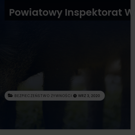
Powiatowy Inspektorat W
BEZPIECZEŃSTWO ŻYWNOŚCI
WRZ 3, 2020