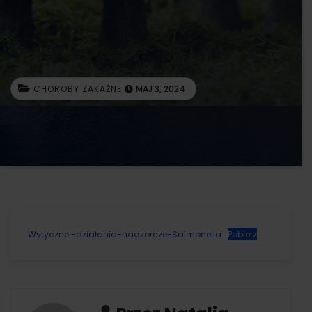
CHOROBY ZAKAŹNE
MAJ 3, 2024
Wytyczne -działania-nadzorcze-Salmonella
Pobierz