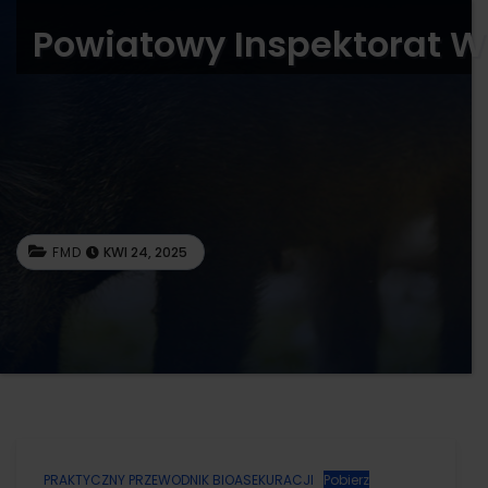
Powiatowy Inspektorat W
FMD
KWI 24, 2025
PRAKTYCZNY PRZEWODNIK BIOASEKURACJI
Pobierz