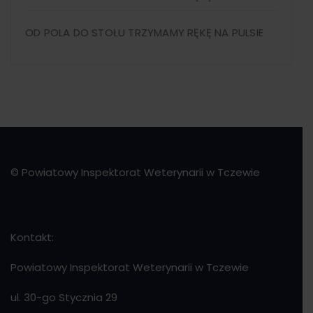
OD POLA DO STOŁU TRZYMAMY RĘKĘ NA PULSIE
© Powiatowy Inspektorat Weterynarii w Tczewie
Kontakt:
Powiatowy Inspektorat Weterynarii w Tczewie
ul. 30-go Stycznia 29