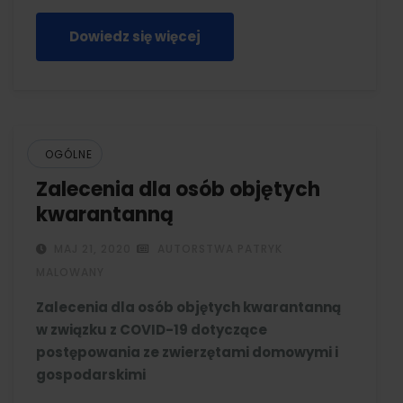
Dowiedz się więcej
OGÓLNE
Zalecenia dla osób objętych
kwarantanną
MAJ 21, 2020
AUTORSTWA PATRYK
MALOWANY
Zalecenia dla osób objętych kwarantanną
w związku z COVID-19 dotyczące
postępowania ze zwierzętami domowymi i
gospodarskimi