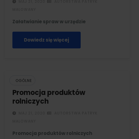
MAJ 21, 2020
AUTORSTWA PATRYK
MALOWANY
Załatwianie spraw w urzędzie
Dowiedz się więcej
OGÓLNE
Promocja produktów
rolniczych
MAJ 21, 2020
AUTORSTWA PATRYK
MALOWANY
Promocja produktów rolniczych