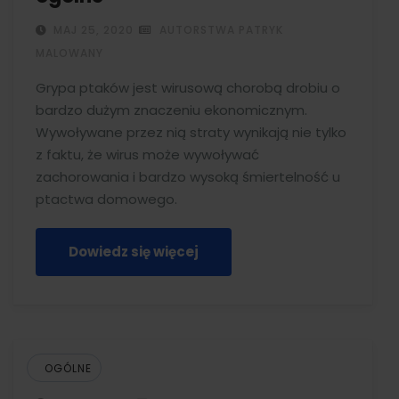
MAJ 25, 2020
AUTORSTWA PATRYK
MALOWANY
Grypa ptaków jest wirusową chorobą drobiu o
bardzo dużym znaczeniu ekonomicznym.
Wywoływane przez nią straty wynikają nie tylko
z faktu, że wirus może wywoływać
zachorowania i bardzo wysoką śmiertelność u
ptactwa domowego.
Dowiedz się więcej
OGÓLNE