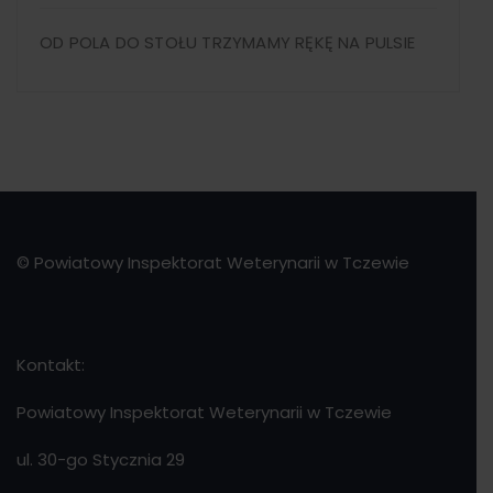
OD POLA DO STOŁU TRZYMAMY RĘKĘ NA PULSIE
© Powiatowy Inspektorat Weterynarii w Tczewie
Kontakt:
Powiatowy Inspektorat Weterynarii w Tczewie
ul. 30-go Stycznia 29