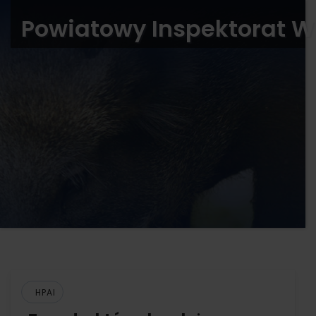
Powiatowy Inspektorat W
HPAI