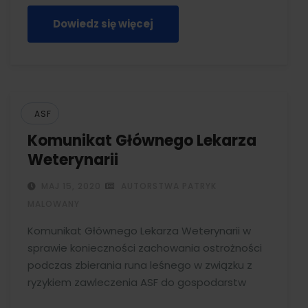
Dowiedz się więcej
ASF
Komunikat Głównego Lekarza
Weterynarii
MAJ 15, 2020
AUTORSTWA PATRYK
MALOWANY
Komunikat Głównego Lekarza Weterynarii w
sprawie konieczności zachowania ostrożności
podczas zbierania runa leśnego w związku z
ryzykiem zawleczenia ASF do gospodarstw