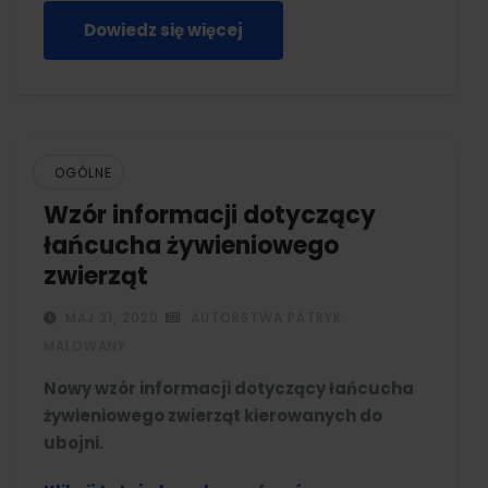
Dowiedz się więcej
OGÓLNE
Wzór informacji dotyczący
łańcucha żywieniowego
zwierząt
MAJ 21, 2020
AUTORSTWA PATRYK
MALOWANY
Nowy wzór informacji dotyczący łańcucha
żywieniowego zwierząt kierowanych do
ubojni.