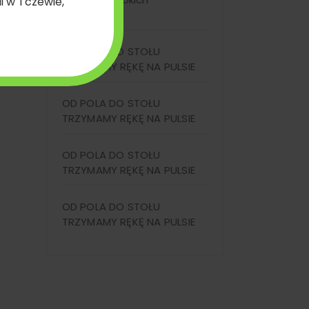
temperatur
 numer (WNI)
OD POLA DO STOŁU
TRZYMAMY RĘKĘ NA PULSIE
OD POLA DO STOŁU
TRZYMAMY RĘKĘ NA PULSIE
OD POLA DO STOŁU
TRZYMAMY RĘKĘ NA PULSIE
OD POLA DO STOŁU
TRZYMAMY RĘKĘ NA PULSIE