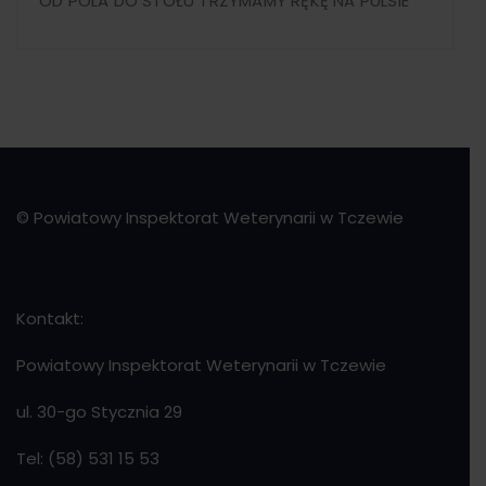
OD POLA DO STOŁU TRZYMAMY RĘKĘ NA PULSIE
© Powiatowy Inspektorat Weterynarii w Tczewie
Kontakt:
Powiatowy Inspektorat Weterynarii w Tczewie
ul. 30-go Stycznia 29
Tel: (58) 531 15 53