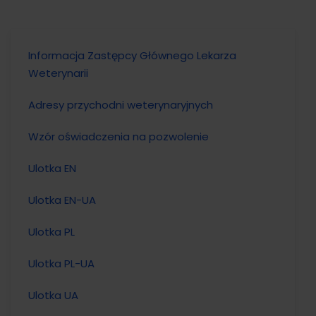
Informacja Zastępcy Głównego Lekarza
Weterynarii
Adresy przychodni weterynaryjnych
Wzór oświadczenia na pozwolenie
Ulotka EN
Ulotka EN-UA
Ulotka PL
Ulotka PL-UA
Ulotka UA